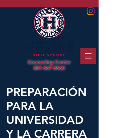
Counseling Center
801-567-8560
PREPARACIÓN
PARA LA
UNIVERSIDAD
Y LA CARRERA