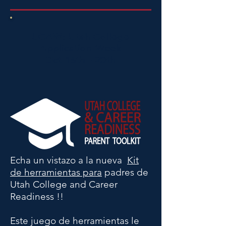
UCAW: Utah College
Application Week
Oct 16th - 20th
Echa un vistazo a la nueva
Kit
de herramientas para
padres de
Utah College and Career
Readiness !!
Este juego de herramientas le