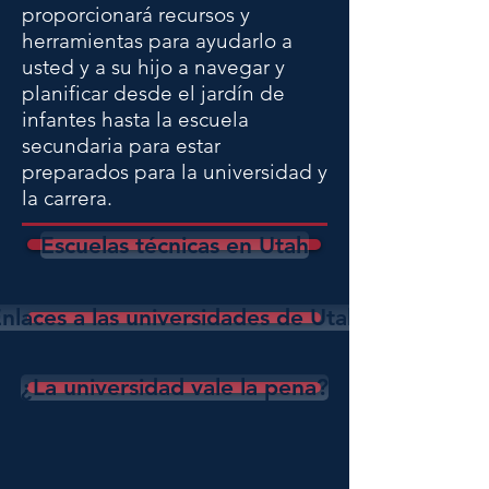
proporcionará recursos y
herramientas para ayudarlo a
usted y a su hijo a navegar y
planificar desde el jardín de
infantes hasta la escuela
secundaria para estar
preparados para la universidad y
la carrera.
Escuelas técnicas en Utah
nlaces a las universidades de Utah
¿La universidad vale la pena?